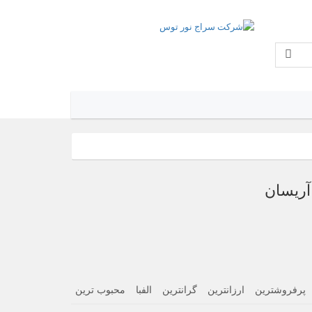
آریسان
پرفروشترین
ارزانترین
گرانترین
الفبا
محبوب ترین