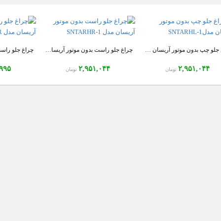
چراغ جلو چپ بدون موتور آریسان مدل1-SNTARHL
چراغ جلو راست بدون موتور آریسان مدل 1-SNTARHR
,۹۹۵
۲,۹۵۱,۰۴۴
۲,۹۵۱,۰۴۴
تومان
تومان