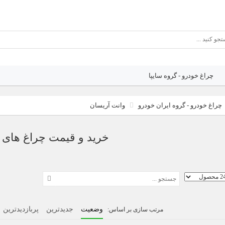
چراغ خودرو - گروه سایپا
چراغ خودرو - گروه ایران خودرو
وانت آریسان
خرید و قیمت چراغ های 
وضعیت
جدیدترین
پربازدیدترین