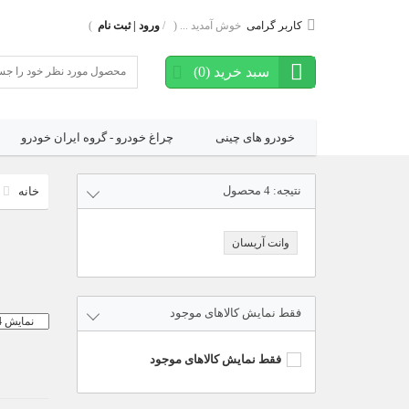
کاربر گرامی
خوش آمدید ... ( /
ورود | ثبت نام
)
سبد خرید
(
0
)
خودرو های چینی
چراغ خودرو - گروه ایران خودرو
نتیجه:
4
محصول
وانت آریسان
فقط نمایش کالاهای موجود
فقط نمایش کالاهای موجود