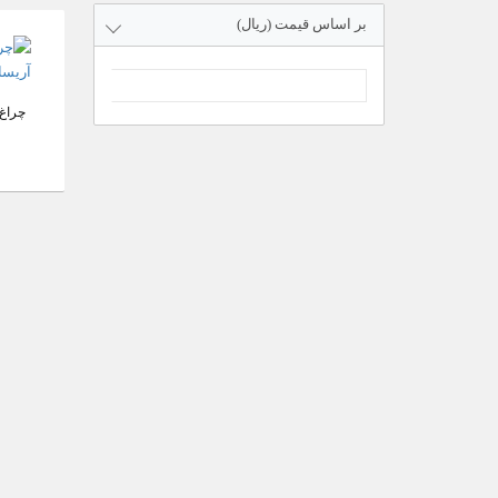
بر اساس قیمت (ریال)