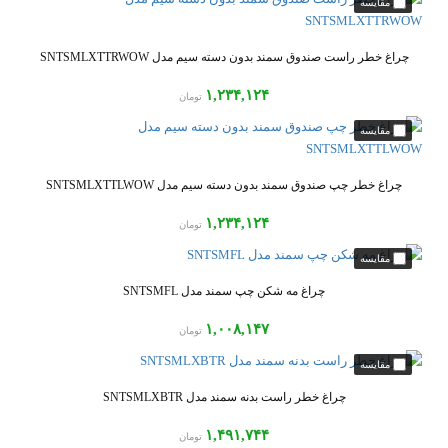
چراغ خطر راست صندوق سمند بدون دسته سیم مدل SNTSMLXTTRWOW
۱,۲۳۴,۱۲۴
تومان
چراغ خطر چپ صندوق سمند بدون دسته سیم مدل SNTSMLXTTLWOW
۱,۲۳۴,۱۲۴
تومان
چراغ مه شکن چپ سمند مدل SNTSMFL
۱,۰۰۸,۱۴۷
تومان
چراغ خطر راست بدنه سمند مدل SNTSMLXBTR
۱,۴۹۱,۷۴۴
تومان