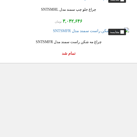
چراغ جلو چپ سمند مدل SNTSMHL
۳,۰۴۲,۶۴۶
تومان
چراغ مه شکن راست سمند مدل SNTSMFR
تمام شد