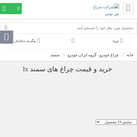
0
پیگیری سفارش
چراغ خودرو - گروه ایران خودرو
سمند
خرید و قیمت چراغ های سمند lx